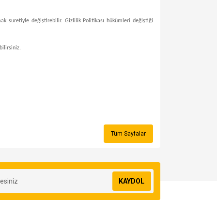
suretiyle değiştirebilir. Gizlilik Politikası hükümleri değiştiği
ilirsiniz.
Tüm Sayfalar
KAYDOL