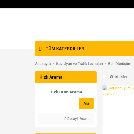
TÜM KATEGORİLER
Anasayfa
İkaz Uyarı ve Trafik Levhaları
Geri Dönüşüm
Hızlı Arama
Stoktakiler
Hızlı Ürün Arama
Ara
Detaylı Arama