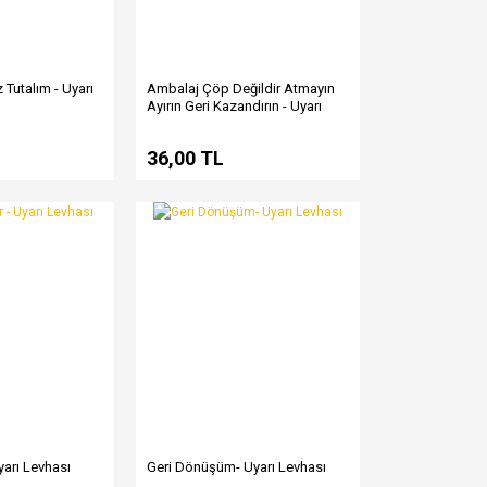
 Tutalım - Uyarı
Ambalaj Çöp Değildir Atmayın
Ayırın Geri Kazandırın - Uyarı
Levhası
36,00 TL
Uyarı Levhası
Geri Dönüşüm- Uyarı Levhası