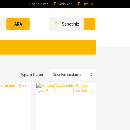
Hoşgeldiniz
Giriş Yap
Üye Ol
ARA
Sepetiniz
Toplam 8 ürün