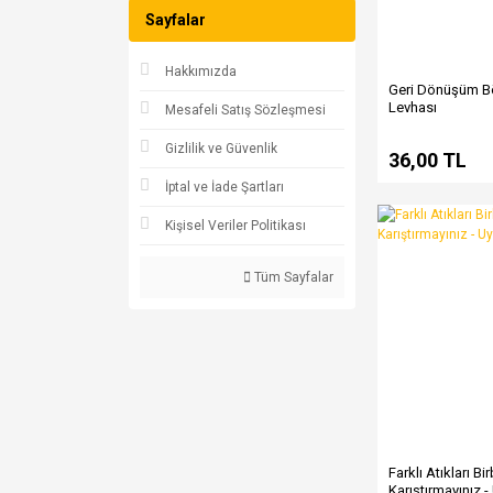
Sayfalar
Hakkımızda
Geri Dönüşüm Bö
Levhası
Mesafeli Satış Sözleşmesi
Gizlilik ve Güvenlik
36,00 TL
İptal ve İade Şartları
Kişisel Veriler Politikası
Tüm Sayfalar
Farklı Atıkları Bir
Karıştırmayınız -