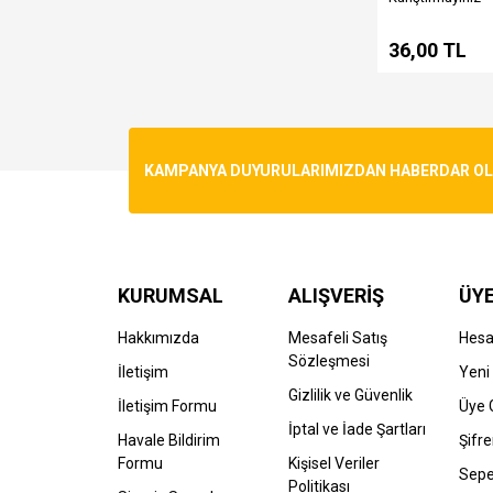
36,00 TL
KAMPANYA DUYURULARIMIZDAN HABERDAR OLMA
KURUMSAL
ALIŞVERİŞ
ÜYE
Hakkımızda
Mesafeli Satış
Hes
Sözleşmesi
İletişim
Yeni 
Gizlilik ve Güvenlik
İletişim Formu
Üye G
İptal ve İade Şartları
Havale Bildirim
Şifr
Formu
Kişisel Veriler
Sepe
Politikası