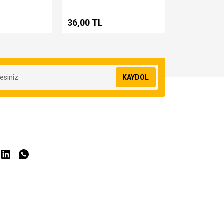
36,00 TL
KAYDOL