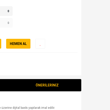
HEMEN AL
ÖNERİLERİNİZ
erine dijital baskı yapılarak imal edilir.