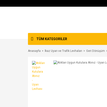
TÜM KATEGORİLER
Anasayfa
İkaz Uyarı ve Trafik Levhaları
Geri Dönüşüm