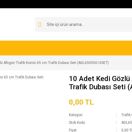
lü Altıgen Trafik Konisi 65 cm Trafik Dubası Seti (ADL65050610SET)
10 Adet Kedi Gözlü 
Trafik Dubası Seti
0,00 TL
Kategori
Trafik
Stok Kodu
ADL65
Fiyat
0,00 T