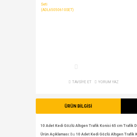
TAVSİYE ET
YORUM YAZ
ÜRÜN BİLGİSİ
10 Adet Kedi Gözlü Altıgen Trafik Konisi 65 cm Trafik D
Ürün Açıklaması:
Bu
10 Adet Kedi Gözlü Altıgen Trafik 