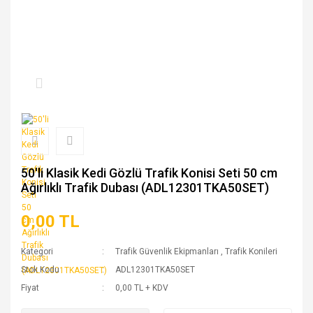
50'li Klasik Kedi Gözlü Trafik Konisi Seti 50 cm
Ağırlıklı Trafik Dubası (ADL12301TKA50SET)
0,00 TL
Kategori
Trafik Güvenlik Ekipmanları
,
Trafik Konileri
Stok Kodu
ADL12301TKA50SET
Fiyat
0,00 TL + KDV