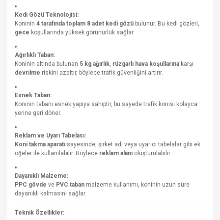
Kedi Gözü Teknolojisi:
Koninin
4 tarafında toplam 8 adet kedi gözü
bulunur. Bu kedi gözleri,
gece
koşullarında yüksek görünürlük sağlar.
Ağırlıklı Taban:
Koninin altında bulunan
5 kg ağırlık
,
rüzgarlı hava koşullarına
karşı
devrilme
riskini azaltır, böylece trafik güvenliğini artırır.
Esnek Taban:
Koninin tabanı esnek yapıya sahiptir, bu sayede trafik konisi kolayca
yerine geri döner.
Reklam ve Uyarı Tabelası:
Koni takma aparatı
sayesinde, şirket adı veya uyarıcı tabelalar gibi ek
öğeler ile kullanılabilir. Böylece
reklam alanı
oluşturulabilir.
Dayanıklı Malzeme:
PPC gövde
ve
PVC taban
malzeme kullanımı, koninin uzun süre
dayanıklı kalmasını sağlar.
Teknik Özellikler: