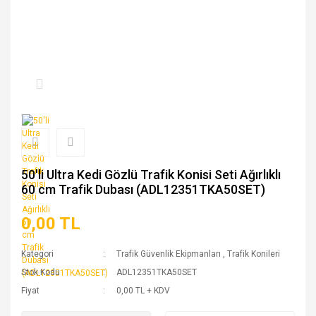
50'li Ultra Kedi Gözlü Trafik Konisi Seti Ağırlıklı
60 cm Trafik Dubası (ADL12351TKA50SET)
0,00 TL
Kategori
Trafik Güvenlik Ekipmanları
,
Trafik Konileri
Stok Kodu
ADL12351TKA50SET
Fiyat
0,00 TL + KDV