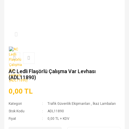
AC Ledli Flaşörlü Çalışma Var Levhası
(ADL11890)
0,00 TL
Kategori
Trafik Güvenlik Ekipmanları
,
İkaz Lambaları
Stok Kodu
ADL11890
Fiyat
0,00 TL + KDV