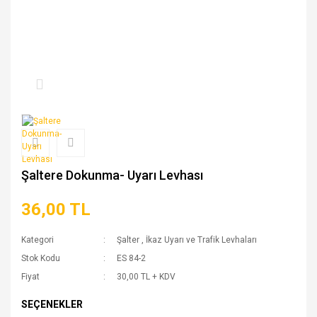
Şaltere Dokunma- Uyarı Levhası
36,00 TL
Kategori
Şalter
,
İkaz Uyarı ve Trafik Levhaları
Stok Kodu
ES 84-2
Fiyat
30,00 TL + KDV
SEÇENEKLER