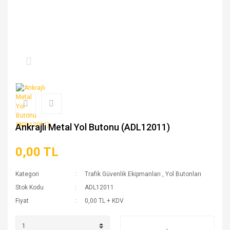
Ankrajlı Metal Yol Butonu (ADL12011)
0,00 TL
Kategori
Trafik Güvenlik Ekipmanları
,
Yol Butonları
Stok Kodu
ADL12011
Fiyat
0,00 TL + KDV