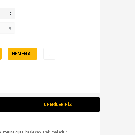
HEMEN AL
ÖNERİLERİNİZ
erine dijital baskı yapılarak imal edilir.