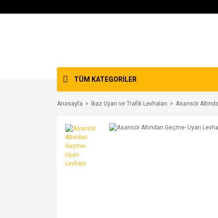
TÜM KATEGORİLER
Anasayfa
İkaz Uyarı ve Trafik Levhaları
Asansör Altınd