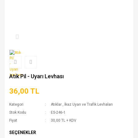
Atık Pil - Uyarı Levhası
36,00 TL
Kategori
Atıklar
,
İkaz Uyarı ve Trafik Levhaları
Stok Kodu
ES-246-1
Fiyat
30,00 TL + KDV
SEÇENEKLER