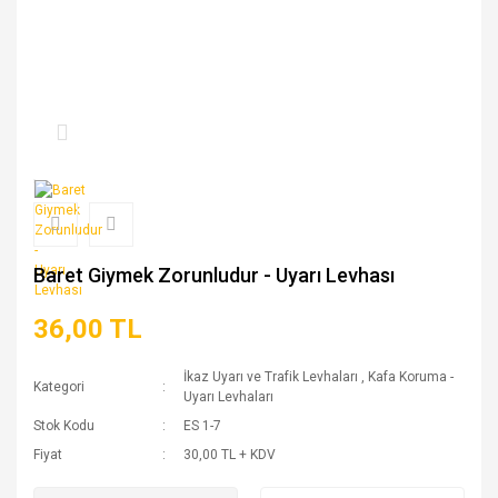
Baret Giymek Zorunludur - Uyarı Levhası
36,00 TL
İkaz Uyarı ve Trafik Levhaları
,
Kafa Koruma -
Kategori
Uyarı Levhaları
Stok Kodu
ES 1-7
Fiyat
30,00 TL + KDV