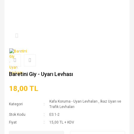
Baretini Giy - Uyarı Levhası
18,00 TL
Kafa Koruma - Uyarı Levhaları
,
İkaz Uyarı ve
Kategori
Trafik Levhaları
Stok Kodu
ES 1-2
Fiyat
15,00 TL + KDV