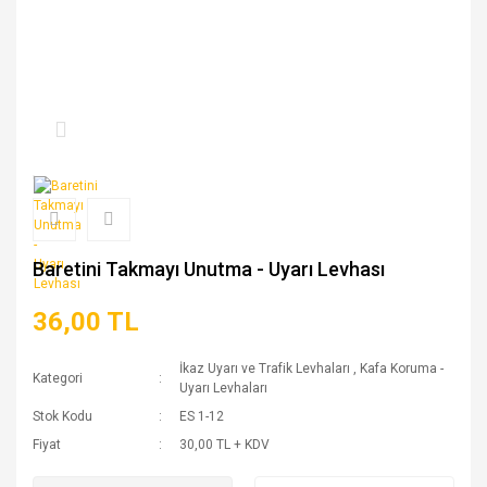
Baretini Takmayı Unutma - Uyarı Levhası
36,00 TL
İkaz Uyarı ve Trafik Levhaları
,
Kafa Koruma -
Kategori
Uyarı Levhaları
Stok Kodu
ES 1-12
Fiyat
30,00 TL + KDV