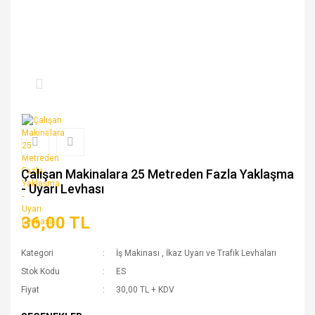
Çalışan Makinalara 25 Metreden Fazla Yaklaşma
- Uyarı Levhası
36,00 TL
Kategori
İş Makinası
,
İkaz Uyarı ve Trafik Levhaları
Stok Kodu
ES
Fiyat
30,00 TL + KDV