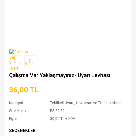
Çalışma Var Yaklaşmayınız- Uyarı Levhası
36,00 TL
Kategori
Tehlikeli Uyarı
,
İkaz Uyarı ve Trafik Levhaları
Stok Kodu
ES 20-52
Fiyat
30,00 TL + KDV
SEÇENEKLER