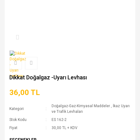
Dikkat Doğalgaz -Uyarı Levhası
36,00 TL
Doğalgaz-Gaz-Kimyasal Maddeler
,
İkaz Uyarı
Kategori
ve Trafik Levhaları
Stok Kodu
ES 162-2
Fiyat
30,00 TL + KDV