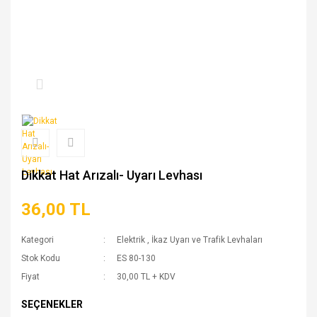
Dikkat Hat Arızalı- Uyarı Levhası
36,00 TL
Kategori
Elektrik
,
İkaz Uyarı ve Trafik Levhaları
Stok Kodu
ES 80-130
Fiyat
30,00 TL + KDV
SEÇENEKLER