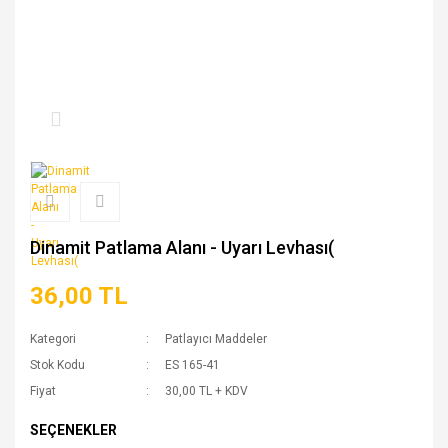
Dinamit Patlama Alanı - Uyarı Levhası(
36,00 TL
Kategori
Patlayıcı Maddeler
Stok Kodu
ES 165-41
Fiyat
30,00 TL + KDV
SEÇENEKLER