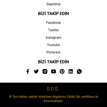
Sepetiniz
BİZİ TAKİP EDİN
Facebook
Twitter
Instagram
Youtube
Pinterest
BİZİ TAKİP EDİN
© Tüm hakları saklıdır. Kredi kartı bilgileriniz 256bit SSL sertifikası ile
korunmaktadır.