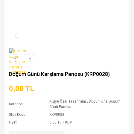
Doğum Günü Karşlama Panosu (KRP0028)
0,00 TL
Kişiye Özel Tasarımlar
,
Düğün Kına Doğum
Kategori
Günü Panoları
Stok Kodu
KRP0028
Fiyat
0,00 TL + KDV