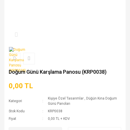
Doğum Günü Karşlama Panosu (KRP0038)
0,00 TL
Kişiye Özel Tasarımlar
,
Düğün Kına Doğum
Kategori
Günü Panoları
Stok Kodu
KRP0038
Fiyat
0,00 TL + KDV