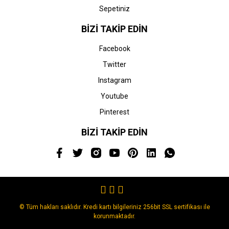
Sepetiniz
BİZİ TAKİP EDİN
Facebook
Twitter
Instagram
Youtube
Pinterest
BİZİ TAKİP EDİN
© Tüm hakları saklıdır. Kredi kartı bilgileriniz 256bit SSL sertifikası ile
korunmaktadır.