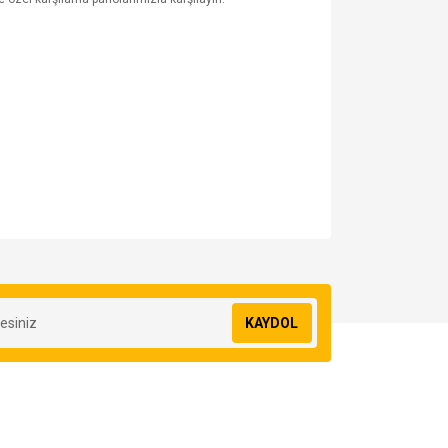
za iletebilirsiniz.
KAYDOL