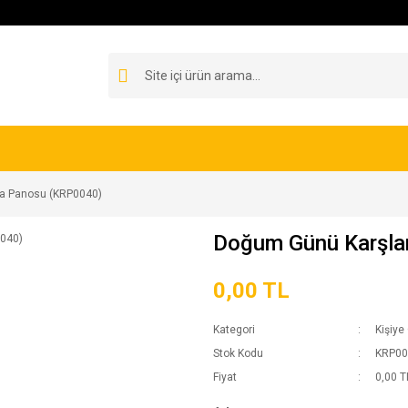
a Panosu (KRP0040)
Doğum Günü Karşl
0,00 TL
Kategori
Kişiye
Stok Kodu
KRP00
Fiyat
0,00 T