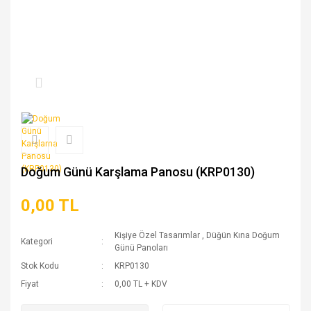
Doğum Günü Karşlama Panosu (KRP0130)
0,00 TL
Kişiye Özel Tasarımlar
,
Düğün Kına Doğum
Kategori
Günü Panoları
Stok Kodu
KRP0130
Fiyat
0,00 TL + KDV