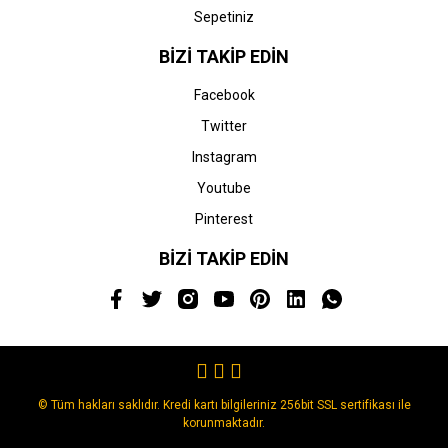
Sepetiniz
BİZİ TAKİP EDİN
Facebook
Twitter
Instagram
Youtube
Pinterest
BİZİ TAKİP EDİN
© Tüm hakları saklıdır. Kredi kartı bilgileriniz 256bit SSL sertifikası ile
korunmaktadır.