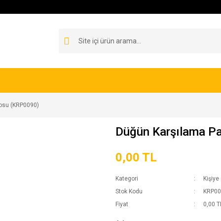
osu (KRP0090)
Düğün Karşılama P
0,00 TL
Kategori
Kişiye
Stok Kodu
KRP00
Fiyat
0,00 T