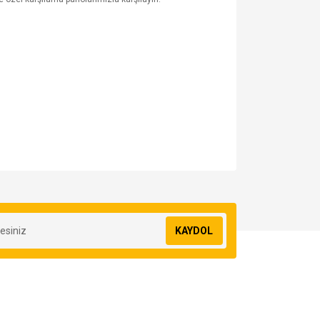
za iletebilirsiniz.
KAYDOL