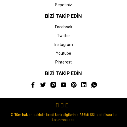
Sepetiniz
BİZİ TAKİP EDİN
Facebook
Twitter
Instagram
Youtube
Pinterest
BİZİ TAKİP EDİN
© Tüm hakları saklıdır. Kredi kartı bilgileriniz 256bit SSL sertifikası ile
korunmaktadır.