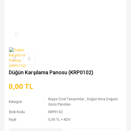
Düğün Karşılama Panosu (KRP0102)
0,00 TL
Kişiye Özel Tasarımlar
,
Düğün Kına Doğum
Kategori
Günü Panoları
Stok Kodu
KRP0102
Fiyat
0,00 TL + KDV