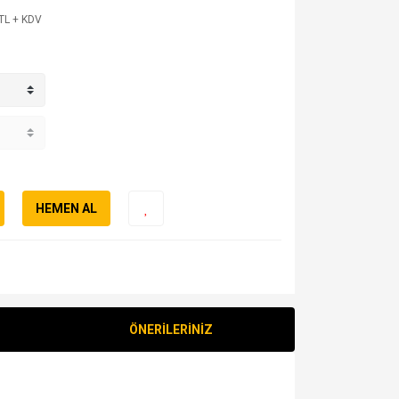
TL + KDV
HEMEN AL
ÖNERİLERİNİZ