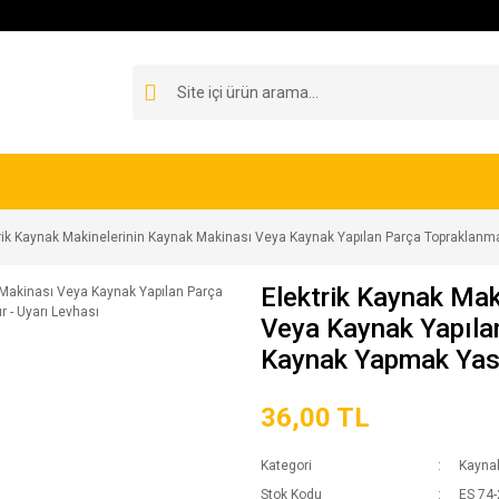
rik Kaynak Makinelerinin Kaynak Makinası Veya Kaynak Yapılan Parça Topraklanm
Elektrik Kaynak Mak
Veya Kaynak Yapıla
Kaynak Yapmak Yasa
36,00 TL
Kategori
Kayna
Stok Kodu
ES 74-