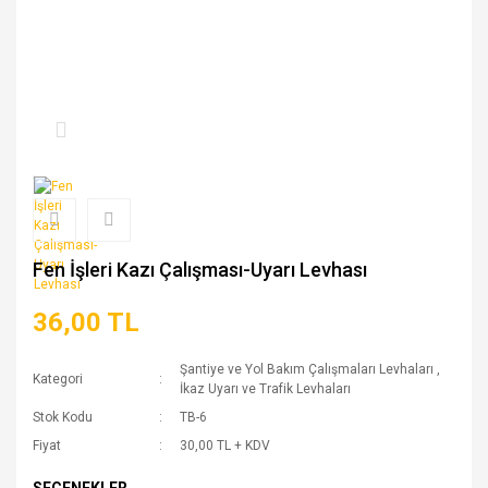
Fen İşleri Kazı Çalışması-Uyarı Levhası
36,00 TL
Şantiye ve Yol Bakım Çalışmaları Levhaları
,
Kategori
İkaz Uyarı ve Trafik Levhaları
Stok Kodu
TB-6
Fiyat
30,00 TL + KDV