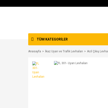
TÜM KATEGORİLER
Anasayfa
İkaz Uyarı ve Trafik Levhaları
Acil Çıkış Levha