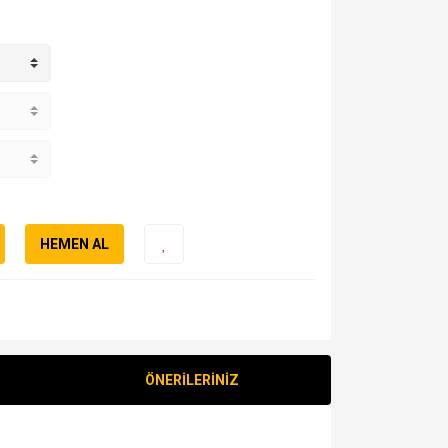
HEMEN AL
ÖNERİLERİNİZ