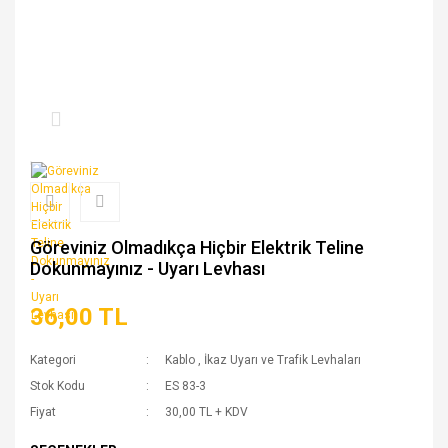
Göreviniz Olmadıkça Hiçbir Elektrik Teline
Dokunmayınız - Uyarı Levhası
36,00 TL
Kategori
Kablo
,
İkaz Uyarı ve Trafik Levhaları
Stok Kodu
ES 83-3
Fiyat
30,00 TL + KDV