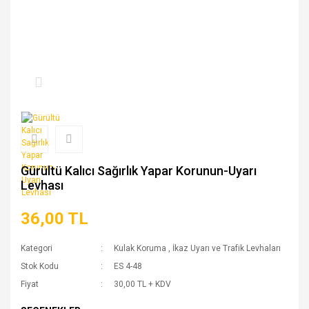
Gürültü Kalıcı Sağırlık Yapar Korunun-Uyarı
Levhası
36,00 TL
Kategori
Kulak Koruma
,
İkaz Uyarı ve Trafik Levhaları
Stok Kodu
ES 4-48
Fiyat
30,00 TL + KDV