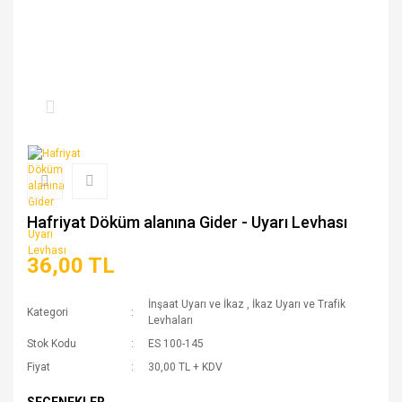
Hafriyat Döküm alanına Gider - Uyarı Levhası
36,00 TL
İnşaat Uyarı ve İkaz
,
İkaz Uyarı ve Trafik
Kategori
Levhaları
Stok Kodu
ES 100-145
Fiyat
30,00 TL + KDV