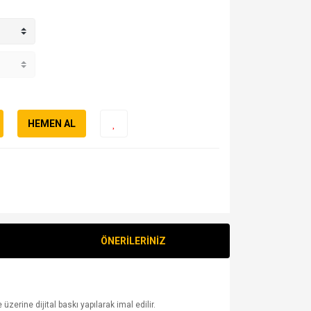
HEMEN AL
ÖNERİLERİNİZ
erine dijital baskı yapılarak imal edilir.