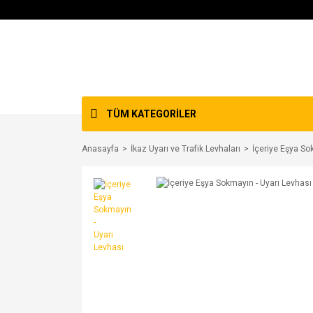
TÜM KATEGORİLER
Anasayfa
İkaz Uyarı ve Trafik Levhaları
İçeriye Eşya So