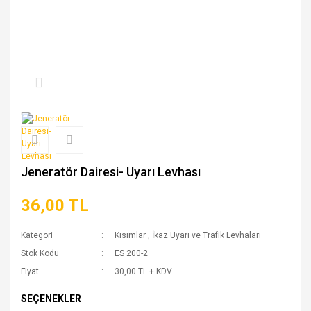
Jeneratör Dairesi- Uyarı Levhası
36,00 TL
Kategori
Kısımlar
,
İkaz Uyarı ve Trafik Levhaları
Stok Kodu
ES 200-2
Fiyat
30,00 TL + KDV
SEÇENEKLER