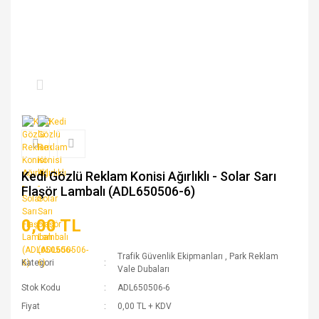
Kedi Gözlü Reklam Konisi Ağırlıklı - Solar Sarı
Flaşör Lambalı (ADL650506-6)
0,00 TL
Trafik Güvenlik Ekipmanları
,
Park Reklam
Kategori
Vale Dubaları
Stok Kodu
ADL650506-6
Fiyat
0,00 TL + KDV