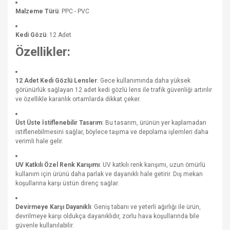
Malzeme Türü
: PPC - PVC
Kedi Gözü
: 12 Adet
Özellikler:
12 Adet Kedi Gözlü Lensler
: Gece kullanımında daha yüksek
görünürlük sağlayan 12 adet kedi gözlü lens ile trafik güvenliği artırılır
ve özellikle karanlık ortamlarda dikkat çeker.
Üst Üste İstiflenebilir Tasarım
: Bu tasarım, ürünün yer kaplamadan
istiflenebilmesini sağlar, böylece taşıma ve depolama işlemleri daha
verimli hale gelir.
UV Katkılı Özel Renk Karışımı
: UV katkılı renk karışımı, uzun ömürlü
kullanım için ürünü daha parlak ve dayanıklı hale getirir. Dış mekan
koşullarına karşı üstün direnç sağlar.
Devirmeye Karşı Dayanıklı
: Geniş tabanı ve yeterli ağırlığı ile ürün,
devrilmeye karşı oldukça dayanıklıdır, zorlu hava koşullarında bile
güvenle kullanılabilir.