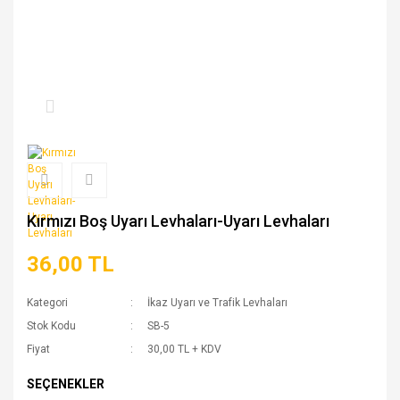
Kırmızı Boş Uyarı Levhaları-Uyarı Levhaları
36,00 TL
Kategori
İkaz Uyarı ve Trafik Levhaları
Stok Kodu
SB-5
Fiyat
30,00 TL + KDV
SEÇENEKLER