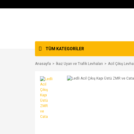
TÜM KATEGORİLER
Anasayfa
İkaz Uyarı ve Trafik Levhaları
Acil Çıkış Levha