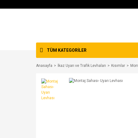
TÜM KATEGORİLER
Anasayfa
İkaz Uyarı ve Trafik Levhaları
Kısımlar
Mont