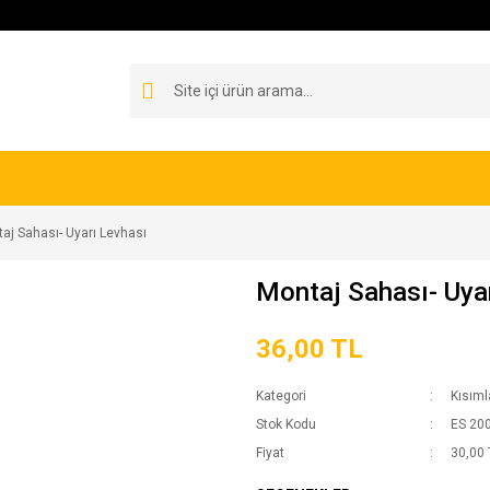
aj Sahası- Uyarı Levhası
Montaj Sahası- Uya
36,00 TL
Kategori
Kısıml
Stok Kodu
ES 200
Fiyat
30,00 