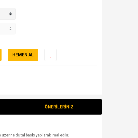
HEMEN AL
ÖNERİLERİNİZ
erine dijital baskı yapılarak imal edilir.