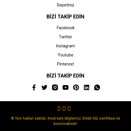
Sepetiniz
BİZİ TAKİP EDİN
Facebook
Twitter
Instagram
Youtube
Pinterest
BİZİ TAKİP EDİN
© Tüm hakları saklıdır. Kredi kartı bilgileriniz 256bit SSL sertifikası ile
korunmaktadır.