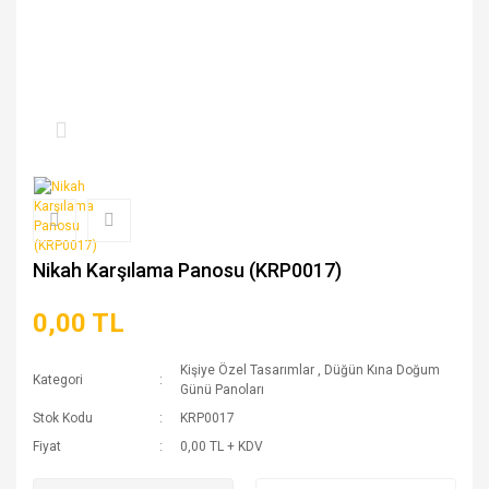
Nikah Karşılama Panosu (KRP0017)
0,00 TL
Kişiye Özel Tasarımlar
,
Düğün Kına Doğum
Kategori
Günü Panoları
Stok Kodu
KRP0017
Fiyat
0,00 TL + KDV