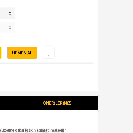
HEMEN AL
ÖNERİLERİNİZ
erine dijital baskı yapılarak imal edilir.