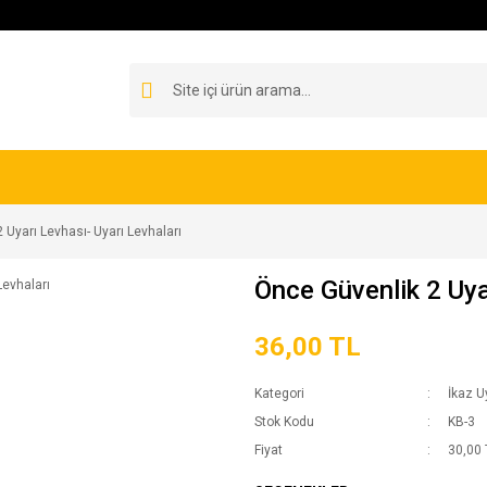
 Uyarı Levhası- Uyarı Levhaları
Önce Güvenlik 2 Uya
36,00 TL
Kategori
İkaz U
Stok Kodu
KB-3
Fiyat
30,00 