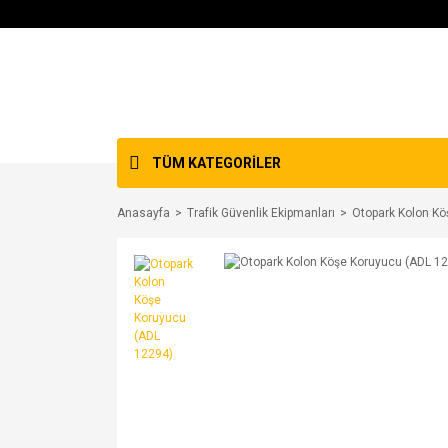
TÜM KATEGORİLER
Anasayfa
Trafik Güvenlik Ekipmanları
Otopark Kolon Kö