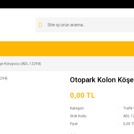
şe Koruyucu (ADL 12294)
Otopark Kolon Köş
0,00 TL
Kategori
Trafik
Stok Kodu
ADL 1
Fiyat
0,00 T