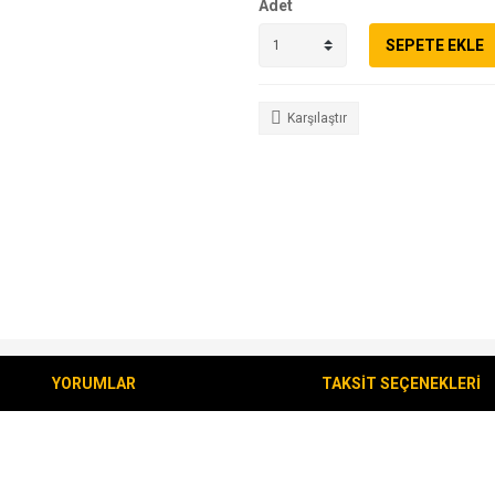
Adet
SEPETE EKLE
Karşılaştır
YORUMLAR
TAKSİT SEÇENEKLERİ