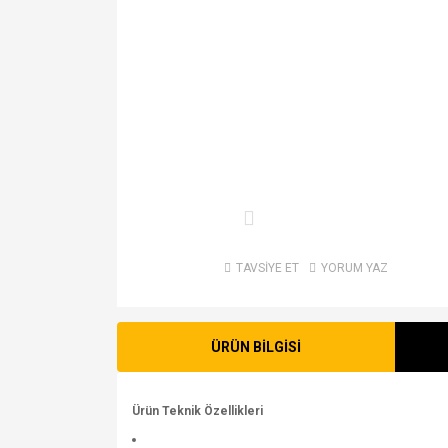
TAVSİYE ET
YORUM YAZ
ÜRÜN BİLGİSİ
Ürün Teknik Özellikleri