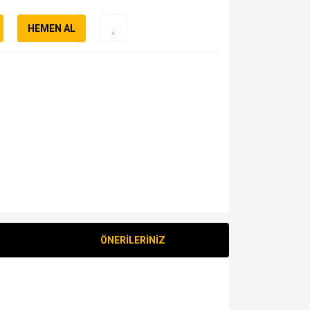
HEMEN AL
ÖNERİLERİNİZ