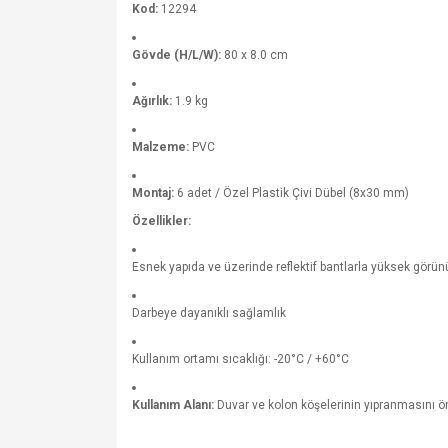
Kod:
12294
Gövde (H/L/W):
80 x 8.0 cm
Ağırlık:
1.9 kg
Malzeme:
PVC
Montaj:
6 adet / Özel Plastik Çivi Dübel (8x30 mm)
Özellikler:
Esnek yapıda ve üzerinde reflektif bantlarla yüksek görün
Darbeye dayanıklı sağlamlık
Kullanım ortamı sıcaklığı: -20°C / +60°C
Kullanım Alanı:
Duvar ve kolon köşelerinin yıpranmasını ö