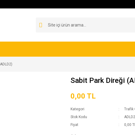
 (ADLD2)
Sabit Park Direği (
0,00 TL
Kategori
Trafik
Stok Kodu
ADLD
Fiyat
0,00 T