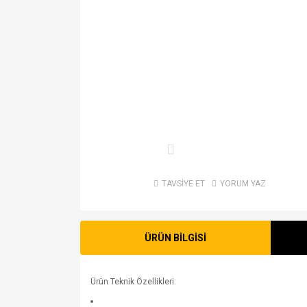
TAVSİYE ET
YORUM YAZ
ÜRÜN BİLGİSİ
Ürün Teknik Özellikleri: