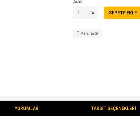
Adet
SEPETE EKLE
Karşılaştır
YORUMLAR
TAKSİT SEÇENEKLERİ