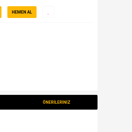
HEMEN AL
ÖNERİLERİNİZ