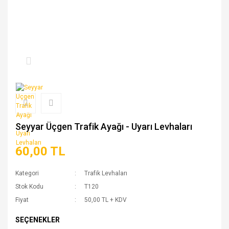
Seyyar Üçgen Trafik Ayağı - Uyarı Levhaları
60,00 TL
Kategori
Trafik Levhaları
Stok Kodu
T120
Fiyat
50,00 TL + KDV
SEÇENEKLER