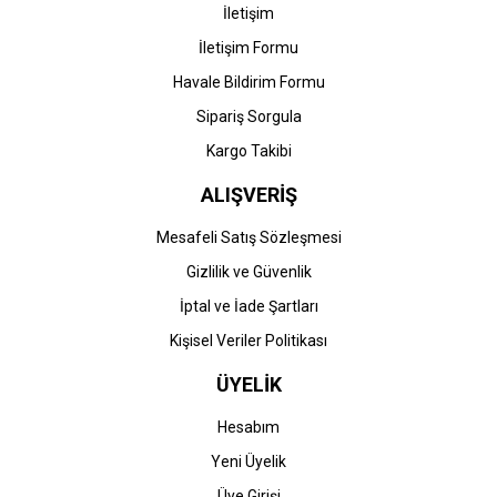
İletişim
İletişim Formu
Havale Bildirim Formu
Gönder
Sipariş Sorgula
Kargo Takibi
ALIŞVERİŞ
Mesafeli Satış Sözleşmesi
Gizlilik ve Güvenlik
İptal ve İade Şartları
Kişisel Veriler Politikası
ÜYELİK
Hesabım
Yeni Üyelik
Üye Girişi