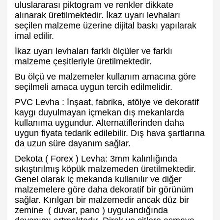
uluslararası piktogram ve renkler dikkate
alınarak üretilmektedir. İkaz uyarı levhaları
seçilen malzeme üzerine dijital baskı yapılarak
imal edilir.
İkaz uyarı levhaları farklı ölçüler ve farklı
malzeme çeşitleriyle üretilmektedir.
Bu ölçü ve malzemeler kullanım amacına göre
seçilmeli amaca uygun tercih edilmelidir.
PVC Levha : İnşaat, fabrika, atölye ve dekoratif
kaygı duyulmayan içmekan dış mekanlarda
kullanıma uygundur. Alternatiflerinden daha
uygun fiyata tedarik edilebilir. Dış hava şartlarına
da uzun süre dayanım sağlar.
Dekota ( Forex ) Levha: 3mm kalınlığında
sıkıştırılmış köpük malzemeden üretilmektedir.
Genel olarak iç mekanda kullanılır ve diğer
malzemelere göre daha dekoratif bir görünüm
sağlar. Kırılgan bir malzemedir ancak düz bir
zemine ( duvar, pano ) uygulandığında