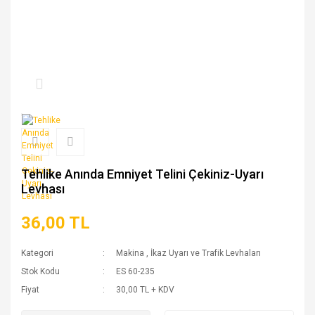
Tehlike Anında Emniyet Telini Çekiniz-Uyarı
Levhası
36,00 TL
Kategori
Makina
,
İkaz Uyarı ve Trafik Levhaları
Stok Kodu
ES 60-235
Fiyat
30,00 TL + KDV