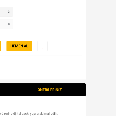
HEMEN AL
ÖNERİLERİNİZ
erine dijital baskı yapılarak imal edilir.