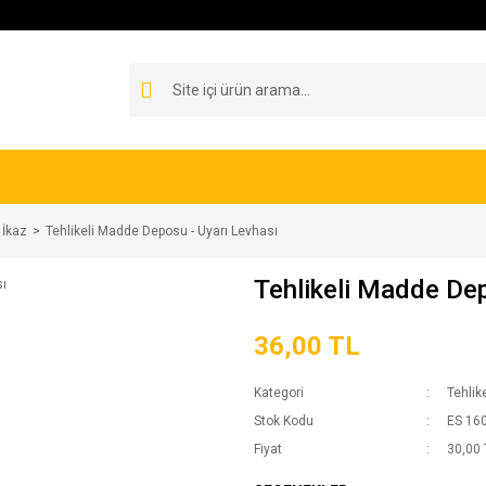
 İkaz
Tehlikeli Madde Deposu - Uyarı Levhası
Tehlikeli Madde Dep
36,00 TL
Kategori
Tehlik
Stok Kodu
ES 16
Fiyat
30,00 