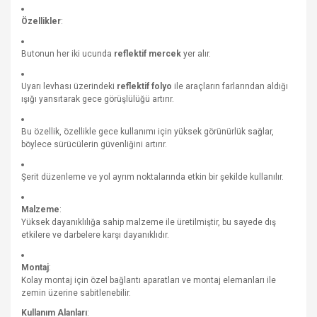
Özellikler
:
Butonun her iki ucunda
reflektif mercek
yer alır.
Uyarı levhası üzerindeki
reflektif folyo
ile araçların farlarından aldığı
ışığı yansıtarak gece görüşlülüğü artırır.
Bu özellik, özellikle gece kullanımı için yüksek görünürlük sağlar,
böylece sürücülerin güvenliğini artırır.
Şerit düzenleme ve yol ayrım noktalarında etkin bir şekilde kullanılır.
Malzeme
:
Yüksek dayanıklılığa sahip malzeme ile üretilmiştir, bu sayede dış
etkilere ve darbelere karşı dayanıklıdır.
Montaj
:
Kolay montaj için özel bağlantı aparatları ve montaj elemanları ile
zemin üzerine sabitlenebilir.
Kullanım Alanları
: