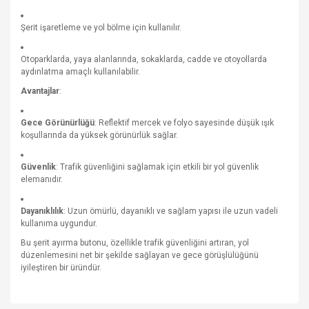
Şerit işaretleme ve yol bölme için kullanılır.
Otoparklarda, yaya alanlarında, sokaklarda, cadde ve otoyollarda
aydınlatma amaçlı kullanılabilir.
Avantajlar
:
Gece Görünürlüğü
: Reflektif mercek ve folyo sayesinde düşük ışık
koşullarında da yüksek görünürlük sağlar.
Güvenlik
: Trafik güvenliğini sağlamak için etkili bir yol güvenlik
elemanıdır.
Dayanıklılık
: Uzun ömürlü, dayanıklı ve sağlam yapısı ile uzun vadeli
kullanıma uygundur.
Bu şerit ayırma butonu, özellikle trafik güvenliğini artıran, yol
düzenlemesini net bir şekilde sağlayan ve gece görüşlülüğünü
iyileştiren bir üründür.