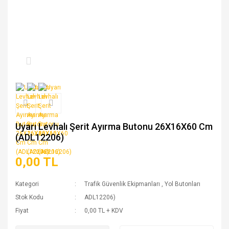
Uyarı Levhalı Şerit Ayırma Butonu 26X16X60 Cm
(ADL12206)
0,00 TL
Kategori
Trafik Güvenlik Ekipmanları
,
Yol Butonları
Stok Kodu
ADL12206)
Fiyat
0,00 TL + KDV