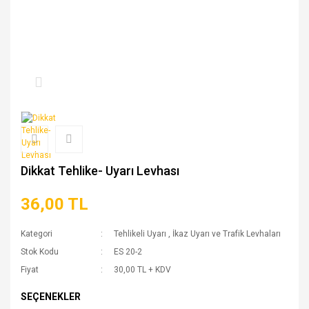
Dikkat Tehlike- Uyarı Levhası
36,00 TL
Kategori
Tehlikeli Uyarı
,
İkaz Uyarı ve Trafik Levhaları
Stok Kodu
ES 20-2
Fiyat
30,00 TL + KDV
SEÇENEKLER