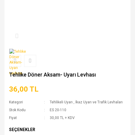
Tehlike Döner Aksam- Uyarı Levhası
36,00 TL
Kategori
Tehlikeli Uyarı
,
İkaz Uyarı ve Trafik Levhaları
Stok Kodu
ES 20-110
Fiyat
30,00 TL + KDV
SEÇENEKLER