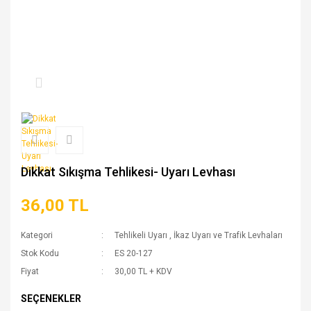
Dikkat Sıkışma Tehlikesi- Uyarı Levhası
36,00 TL
Kategori
Tehlikeli Uyarı
,
İkaz Uyarı ve Trafik Levhaları
Stok Kodu
ES 20-127
Fiyat
30,00 TL + KDV
SEÇENEKLER