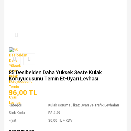
85 Desibelden Daha Yüksek Seste Kulak
Koruyucusunu Temin Et-Uyarı Levhası
36,00 TL
Kategori
Kulak Koruma
,
İkaz Uyarı ve Trafik Levhaları
Stok Kodu
ES 4-49
Fiyat
30,00 TL + KDV