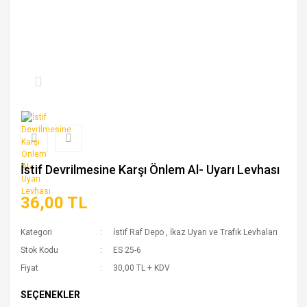
İstif Devrilmesine Karşı Önlem Al- Uyarı Levhası
36,00 TL
Kategori
İstif Raf Depo
,
İkaz Uyarı ve Trafik Levhaları
Stok Kodu
ES 25-6
Fiyat
30,00 TL + KDV
SEÇENEKLER